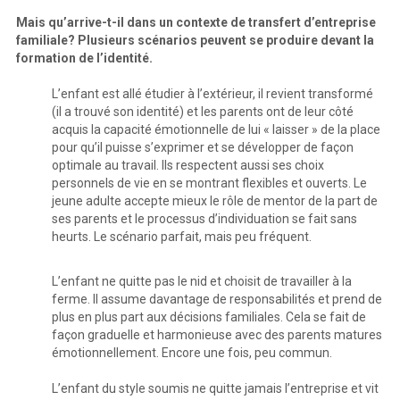
Mais qu’arrive-t-il dans un contexte de transfert d’entreprise
familiale? Plusieurs scénarios peuvent se produire devant la
formation de l’identité.
L’enfant est allé étudier à l’extérieur, il revient transformé
(il a trouvé son identité) et les parents ont de leur côté
acquis la capacité émotionnelle de lui « laisser » de la place
pour qu’il puisse s’exprimer et se développer de façon
optimale au travail. Ils respectent aussi ses choix
personnels de vie en se montrant flexibles et ouverts. Le
jeune adulte accepte mieux le rôle de mentor de la part de
ses parents et le processus d’individuation se fait sans
heurts. Le scénario parfait, mais peu fréquent.
L’enfant ne quitte pas le nid et choisit de travailler à la
ferme. Il assume davantage de responsabilités et prend de
plus en plus part aux décisions familiales. Cela se fait de
façon graduelle et harmonieuse avec des parents matures
émotionnellement. Encore une fois, peu commun.
L’enfant du style soumis ne quitte jamais l’entreprise et vit