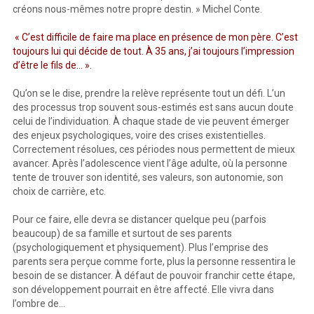
créons nous-mêmes notre propre destin. » Michel Conte.
« C’est difficile de faire ma place en présence de mon père. C’est
toujours lui qui décide de tout. À 35 ans, j’ai toujours l’impression
d’être le fils de… ».
Qu’on se le dise, prendre la relève représente tout un défi. L’un
des processus trop souvent sous-estimés est sans aucun doute
celui de l’individuation. À chaque stade de vie peuvent émerger
des enjeux psychologiques, voire des crises existentielles.
Correctement résolues, ces périodes nous permettent de mieux
avancer. Après l’adolescence vient l’âge adulte, où la personne
tente de trouver son identité, ses valeurs, son autonomie, son
choix de carrière, etc.
Pour ce faire, elle devra se distancer quelque peu (parfois
beaucoup) de sa famille et surtout de ses parents
(psychologiquement et physiquement). Plus l’emprise des
parents sera perçue comme forte, plus la personne ressentira le
besoin de se distancer. À défaut de pouvoir franchir cette étape,
son développement pourrait en être affecté. Elle vivra dans
l’ombre de…