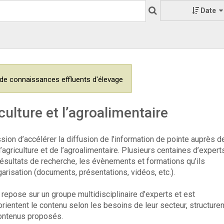
Date
de connaissances effluents d'élevage
culture et l’agroalimentaire
ssion d’accélérer la diffusion de l’information de pointe auprès d
griculture et de l’agroalimentaire. Plusieurs centaines d’expert
résultats de recherche, les évènements et formations qu’ils
garisation (documents, présentations, vidéos, etc.).
epose sur un groupe multidisciplinaire d’experts et est
rientent le contenu selon les besoins de leur secteur, structuren
contenus proposés.