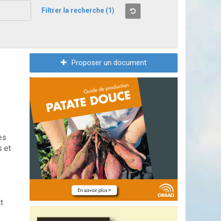
Filtrer la recherche
(1)
Proposer un document
es
s et
t