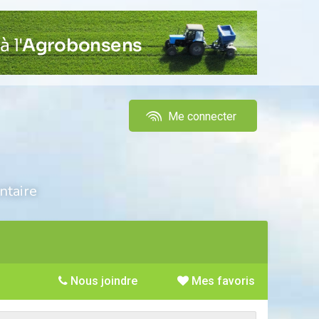
Me connecter
ntaire
Nous joindre
Mes favoris