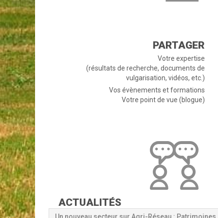
PARTAGER
Votre expertise
(résultats de recherche, documents de
vulgarisation, vidéos, etc.)
Vos évènements et formations
Votre point de vue (blogue)
ACTUALITÉS
Un nouveau secteur sur Agri-Réseau : Patrimoines 