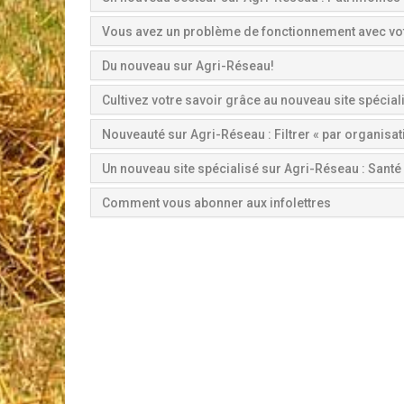
Vous avez un problème de fonctionnement avec vo
Du nouveau sur Agri-Réseau!
Cultivez votre savoir grâce au nouveau site spécial
Nouveauté sur Agri-Réseau : Filtrer « par organisat
Un nouveau site spécialisé sur Agri-Réseau : Santé 
Comment vous abonner aux infolettres