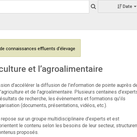
Date
de connaissances effluents d'élevage
culture et l’agroalimentaire
ssion d’accélérer la diffusion de l’information de pointe auprès d
griculture et de l’agroalimentaire. Plusieurs centaines d’expert
résultats de recherche, les évènements et formations qu’ils
garisation (documents, présentations, vidéos, etc.).
epose sur un groupe multidisciplinaire d’experts et est
rientent le contenu selon les besoins de leur secteur, structuren
contenus proposés.