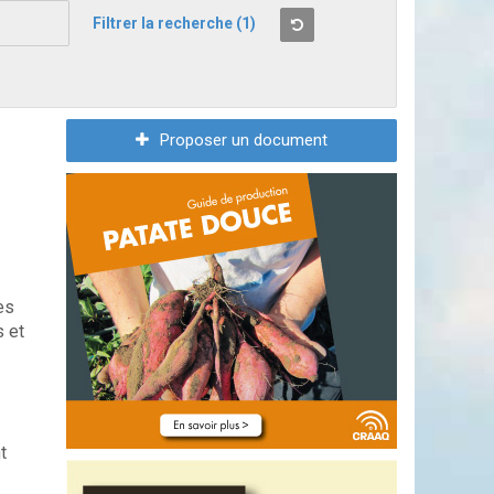
Filtrer la recherche
(1)
Proposer un document
es
s et
t