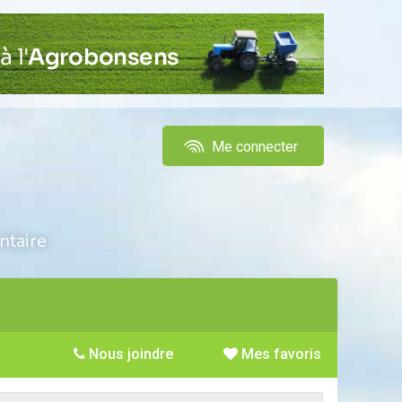
Me connecter
ntaire
Nous joindre
Mes favoris