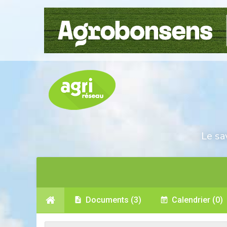
Le sa
Documents
(3)
Calendrier
(0)