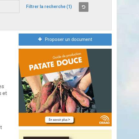
Filtrer la recherche
(1)
Proposer un document
es
s et
t