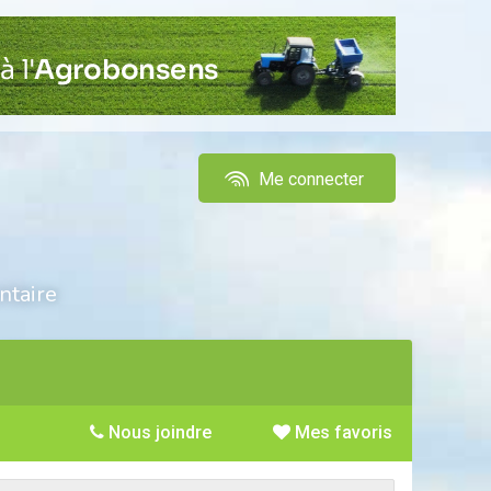
Me connecter
ntaire
Nous joindre
Mes favoris