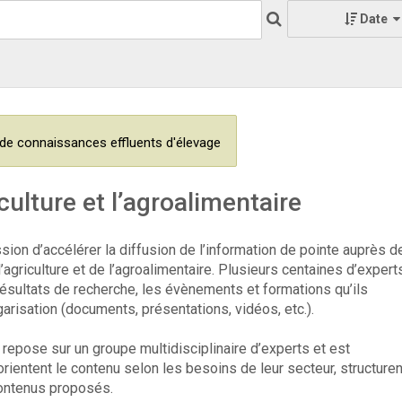
Date
de connaissances effluents d'élevage
culture et l’agroalimentaire
ssion d’accélérer la diffusion de l’information de pointe auprès d
griculture et de l’agroalimentaire. Plusieurs centaines d’expert
résultats de recherche, les évènements et formations qu’ils
garisation (documents, présentations, vidéos, etc.).
epose sur un groupe multidisciplinaire d’experts et est
rientent le contenu selon les besoins de leur secteur, structuren
contenus proposés.