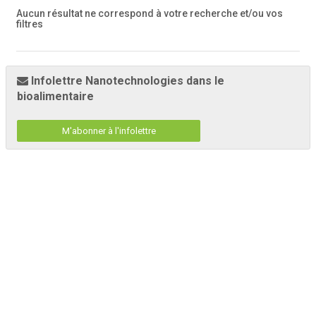
Aucun résultat ne correspond à votre recherche
et/ou vos
filtres
Infolettre Nanotechnologies dans le
bioalimentaire
M'abonner à l'infolettre