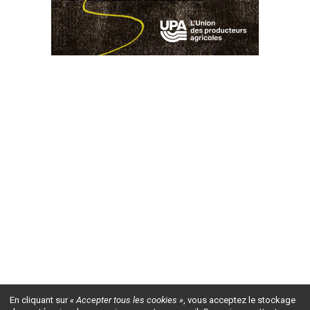
En cliquant sur
« Accepter tous les cookies »
, vous acceptez le stockage