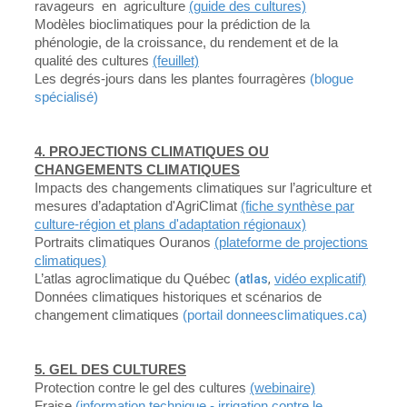
ravageurs en agriculture
(guide des cultures)
Modèles bioclimatiques pour la prédiction de la
phénologie, de la croissance, du rendement et de la
qualité des cultures
(feuillet)
Les degrés-jours dans les plantes fourragères
(blogue
spécialisé)
4. PROJECTIONS CLIMATIQUES OU
CHANGEMENTS CLIMATIQUES
Impacts des changements climatiques sur l’agriculture et
mesures d’adaptation d'AgriClimat
(fiche synthèse par
culture-région et plans d'adaptation régionaux)
Portraits climatiques Ouranos
(plateforme de projections
climatiques)
L’atlas agroclimatique du Québec
(atlas
,
vidéo explicatif)
Données climatiques historiques et scénarios de
changement climatiques
(portail donneesclimatiques.ca)
5. GEL DES CULTURES
Protection contre le gel des cultures
(webinaire)
Fraise
(information technique - irrigation contre le