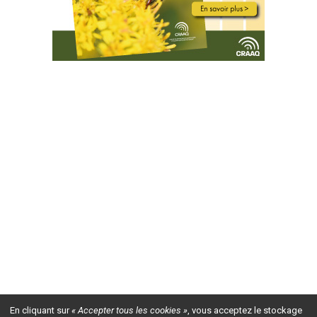
En cliquant sur
« Accepter tous les cookies »
, vous acceptez le stockage