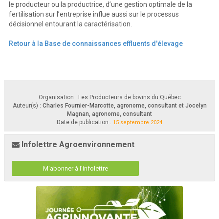
le producteur ou la productrice, d’une gestion optimale de la
fertilisation sur l’entreprise influe aussi sur le processus
Bovins de boucherie : Outil d'aide à la décision concernant la caractérisation des fumiers
 ii 
Rapport synthèse
décisionnel entourant la caractérisation.
Retour à la Base de connaissances effluents d'élevage
Organisation : Les Producteurs de bovins du Québec
Auteur(s) :
Charles Fournier-Marcotte, agronome, consultant et Jocelyn
Magnan, agronome, consultant
Date de publication :
15 septembre 2024
Infolettre Agroenvironnement
M'abonner à l'infolettre