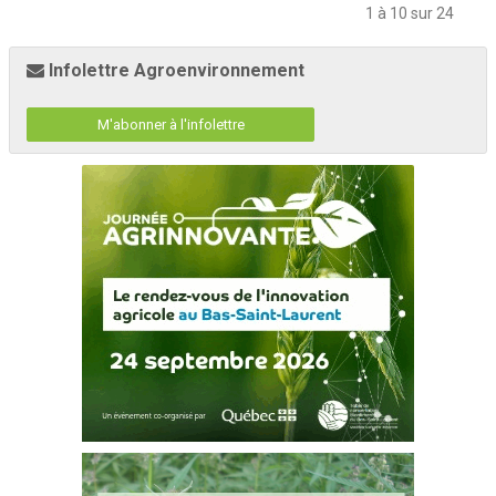
1 à 10 sur 24
Infolettre Agroenvironnement
M'abonner à l'infolettre