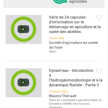
Série de 24 capsules
d'information sur le
démarrage en apiculture et la
santé des abeilles.
15 avril 2025
Société d'agriculture du comté
de l'Islet
SACLI
Dynam'eau - Introduction
à
l’hydrogéomorphologie et à la
dynamique fluviale - Partie 3
17 janvier 2023
Maxime Thériault
Table de coordination agroalimentaire et
forestière (TACAF) des Sources,
Territoires