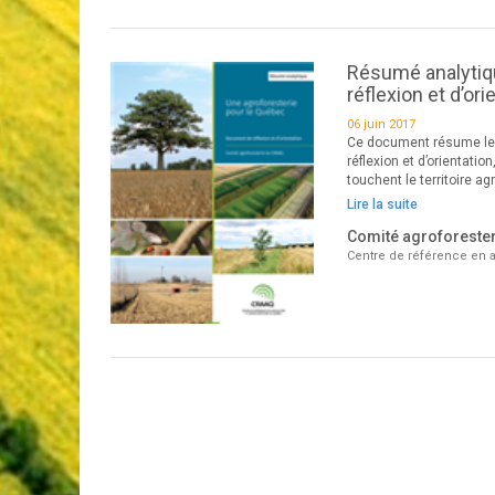
Résumé analytiqu
réflexion et d’ori
06 juin 2017
Ce document résume les
réflexion et d’orientati
touchent le territoire ag
Lire la suite
Comité agroforeste
Centre de référence en a