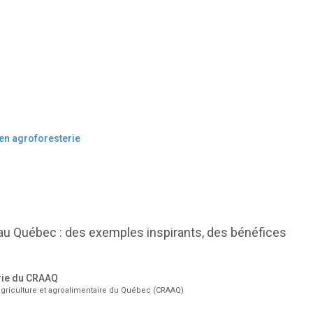
 en agroforesterie
 au Québec : des exemples inspirants, des bénéfices
rie du CRAAQ
griculture et agroalimentaire du Québec (CRAAQ)