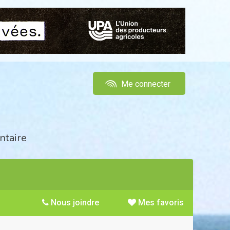
Me connecter
ntaire
Nous joindre
Mes favoris