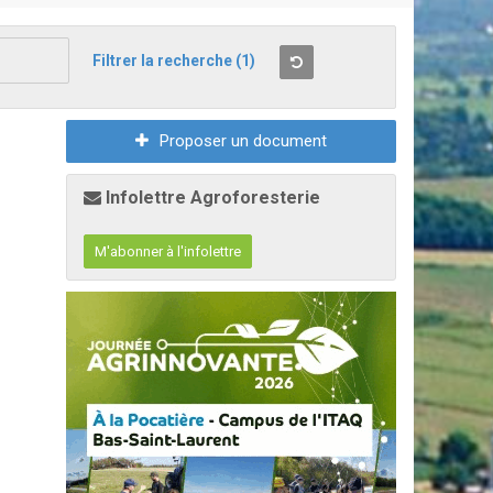
Filtrer la recherche
(1)
Proposer un document
Infolettre Agroforesterie
M'abonner à l'infolettre