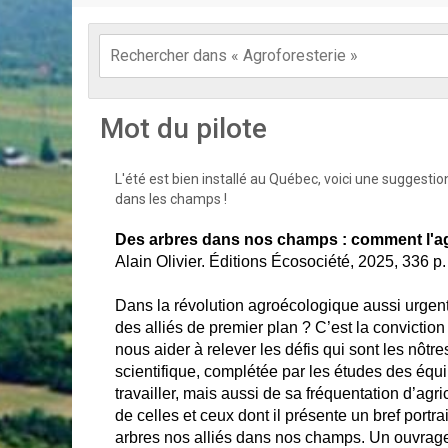
Mot du pilote
L'été est bien installé au Québec, voici une suggesti
dans les champs !
Des arbres dans nos champs : comment l'agr
Alain Olivier. Éditions Écosociété, 2025, 336 p
Dans la révolution agroécologique aussi urgent
des alliés de premier plan ? C’est la conviction d
nous aider à relever les défis qui sont les nôtre
scientifique, complétée par les études des équ
travailler, mais aussi de sa fréquentation d’agri
de celles et ceux dont il présente un bref portra
arbres nos alliés dans nos champs. Un ouvrage