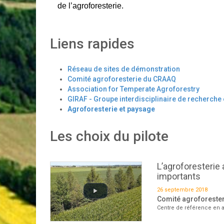
de l’agroforesterie.
Liens rapides
Réseau de sites de démonstration
Comité agroforesterie du CRAAQ
Association for Temperate Agroforestry
GIRAF - Groupe interdisciplinaire de recherche
Agroforesterie et paysage
Les choix du pilote
L’agroforesterie
importants
26 septembre 2018
Comité agroforeste
Centre de référence en a