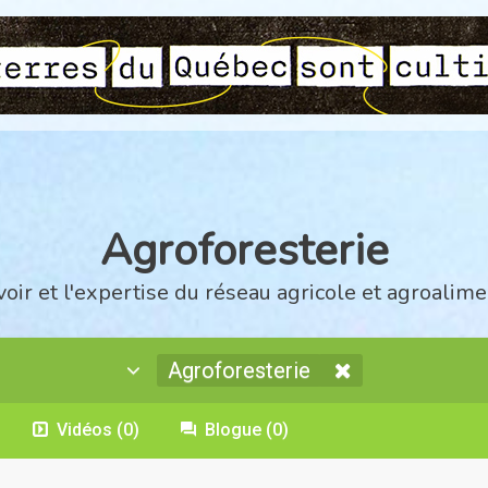
Agroforesterie
voir et l'expertise du réseau agricole et agroalime
Agroforesterie
Vidéos
(0)
Blogue
(0)