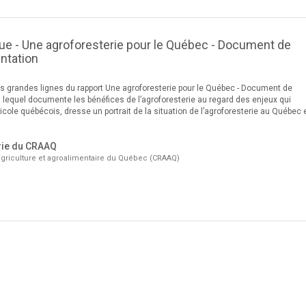
e - Une agroforesterie pour le Québec - Document de
entation
 grandes lignes du rapport Une agroforesterie pour le Québec - Document de
on, lequel documente les bénéfices de l’agroforesterie au regard des enjeux qui
ricole québécois, dresse un portrait de la situation de l’agroforesterie au Québec 
rie du CRAAQ
griculture et agroalimentaire du Québec (CRAAQ)