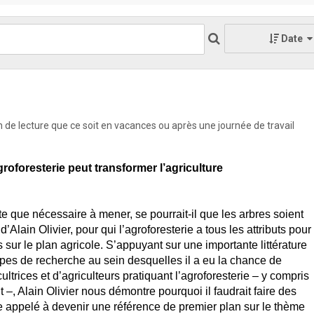
Date
on de lecture que ce soit en vacances ou après une journée de travail
oforesterie peut transformer l’agriculture
.
e que nécessaire à mener, se pourrait-il que les arbres soient
’Alain Olivier, pour qui l’agroforesterie a tous les attributs pour
s sur le plan agricole. S’appuyant sur une importante littérature
ipes de recherche au sein desquelles il a eu la chance de
cultrices et d’agriculteurs pratiquant l’agroforesterie – y compris
it –, Alain Olivier nous démontre pourquoi il faudrait faire des
 appelé à devenir une référence de premier plan sur le thème