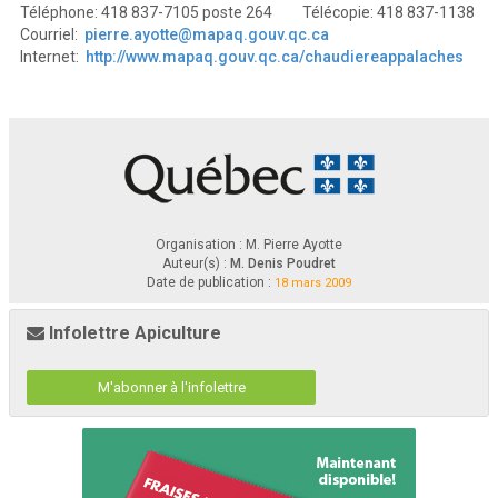
Téléphone: 418 837-7105 poste 264 Télécopie: 418 837-1138
Courriel:
pierre.ayotte@mapaq.gouv.qc.ca
Internet:
http://www.mapaq.gouv.qc.ca/chaudiereappalaches
Organisation : M. Pierre Ayotte
Auteur(s) :
M. Denis Poudret
Date de publication :
18 mars 2009
Infolettre Apiculture
M'abonner à l'infolettre