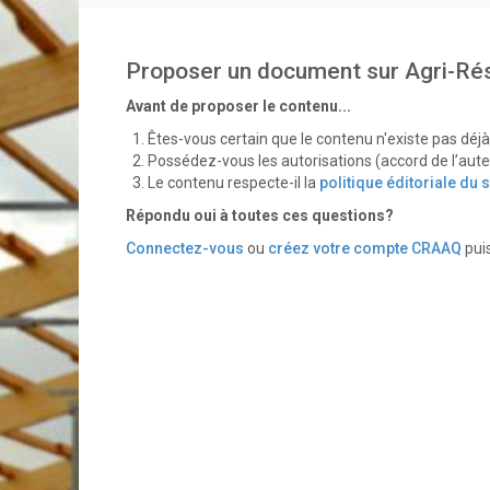
Proposer un document sur Agri-Ré
Avant de proposer le contenu...
Êtes-vous certain que le contenu n'existe pas déj
Possédez-vous les autorisations (accord de l’aute
Le contenu respecte-il la
politique éditoriale du s
Répondu oui à toutes ces questions?
Connectez-vous
ou
créez votre compte CRAAQ
pui