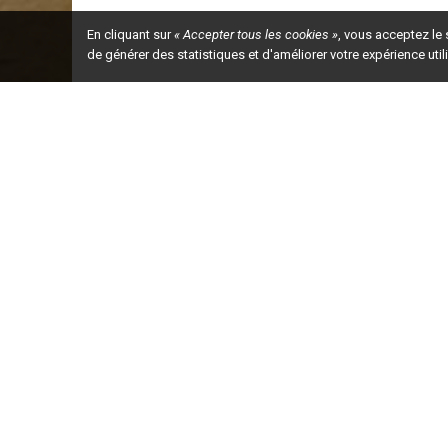
En cliquant sur
« Accepter tous les cookies »
, vous acceptez le
de générer des statistiques et d'améliorer votre expérience uti
Ceci est la ve