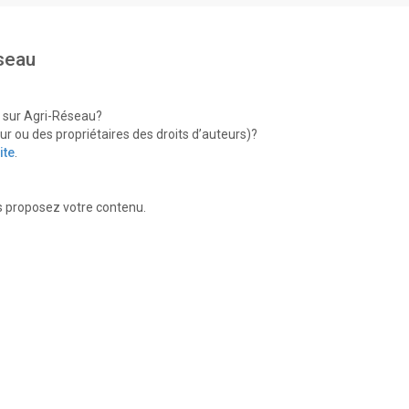
seau
à sur Agri-Réseau?
ur ou des propriétaires des droits d’auteurs)?
ite
.
s proposez votre contenu.