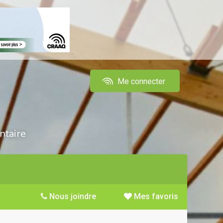
Me connecter
ntaire
Nous joindre
Mes favoris