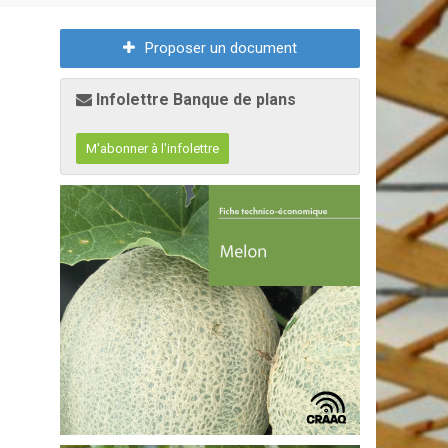
Proposer un document
Infolettre Banque de plans
M'abonner à l'infolettre