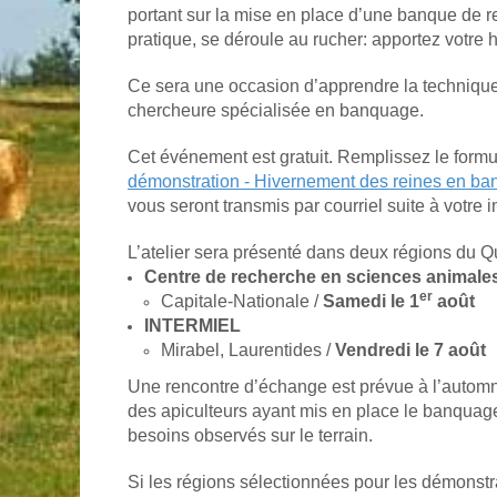
portant sur la mise en place d’une banque de rei
pratique, se déroule au rucher: apportez votre h
Ce sera une occasion d’apprendre la technique 
chercheure spécialisée en banquage.
Cet événement est gratuit. Remplissez le formul
démonstration - Hivernement des reines en ban
vous seront transmis par courriel suite à votre i
L’atelier sera présenté dans deux régions du Q
Centre de recherche en sciences animal
er
Capitale-Nationale /
Samedi le 1
août
INTERMIEL
Mirabel, Laurentides /
Vendredi le 7 août
Une rencontre d’échange est prévue à l’automn
des apiculteurs ayant mis en place le banquage 
besoins observés sur le terrain.
Si les régions sélectionnées pour les démonstr