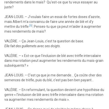
rendements dans le maïs? Qu’est-ce que tu veux essayer au
juste?
JEAN-LOUIS. – J’voulais faire un essai de fortes doses d’azote,
mais Albert m’a convaincu de faire une année de blé et d’y
[1]
mettre du trèfle
. Penses-tu que ça peut m’aider à augmenter
mes rendements de maïs?
VALÉRIE. – Ça Jean-Louis, c’est ta question de base.
Elle fait des guillemets avec ses doigts.
VALÉRIE. – « Est-ce que l’inclusion de blé avec trèfle intercalaire
dans ma rotation peut augmenter les rendements du maïs-grain
subséquents? »
JEAN-LOUIS. – C’est ça que je me demande… Ça coûte cher des
semences de trèfle, puis du blé, c’est pas ben ben payant…
VALÉRIE. – En reformulant, ta question devient une hypothèse du
genre « l’inclusion de blé avec trèfle intercalaire dans ma rotation
va augmenter mes rendements de maïs ».