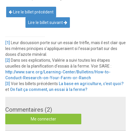
Lire le billet précédent
Lire le billet suivant
[1]
Leur discussion porte sur un essai de trèfle, mais il est clair que
les mêmes principes s’appliqueraient si l’essai portait sur des
doses d’azote minéral.
[2]
Dans ses explications, Valérie a suivi toutes les étapes
usuelles de la planification d’essais à la ferme. Voir SARE :
http://www.sare.org/Learning-Center/Bulletins/How-to-
Conduct-Research-on-Your-Farm-or-Ranch
[3]
Voir les billets précédents
La base en agriculture, c’est quoi?
et
On fait ça comment, un essai à la ferme?
Commentaires (2)
Me connecter