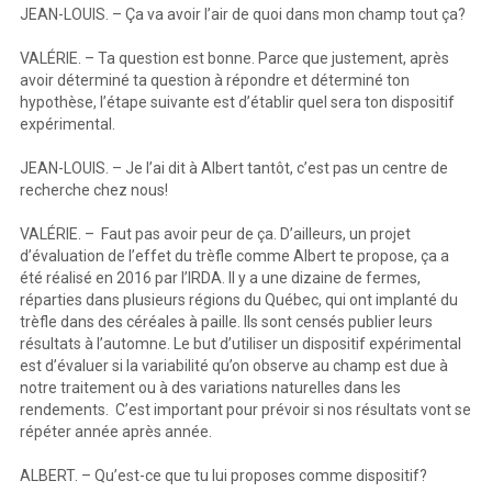
JEAN-LOUIS. – Ça va avoir l’air de quoi dans mon champ tout ça?
VALÉRIE. – Ta question est bonne. Parce que justement, après
avoir déterminé ta question à répondre et déterminé ton
hypothèse, l’étape suivante est d’établir quel sera ton dispositif
expérimental.
JEAN-LOUIS. – Je l’ai dit à Albert tantôt, c’est pas un centre de
recherche chez nous!
VALÉRIE. – Faut pas avoir peur de ça. D’ailleurs, un projet
d’évaluation de l’effet du trèfle comme Albert te propose, ça a
été réalisé en 2016 par l’IRDA. Il y a une dizaine de fermes,
réparties dans plusieurs régions du Québec, qui ont implanté du
trèfle dans des céréales à paille. Ils sont censés publier leurs
résultats à l’automne. Le but d’utiliser un dispositif expérimental
est d’évaluer si la variabilité qu’on observe au champ est due à
notre traitement ou à des variations naturelles dans les
rendements. C’est important pour prévoir si nos résultats vont se
répéter année après année.
ALBERT. – Qu’est-ce que tu lui proposes comme dispositif?