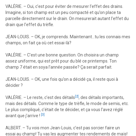
VALÉRIE. – Oui, c’est pour éviter de mesurer l’effet des drains.
Imagine, si ton champ est un peu compacté et qu’on place ta
parcelle directement sur le drain. On mesurerait autant l’effet du
drain que l’effet du trèfle.
JEAN-LOUIS. – OK, je comprends. Maintenant…tu les connais mes
champs, on fait ça où cet essai-là?
VALÉRIE. – C’est une bonne question. On choisira un champ
assez uniforme, qui est prêt pour du blé ce printemps. Ton
champ 7 était en soya l’année passée? Ça serait parfait.
JEAN-LOUIS. – OK, une fois qu’on a décidé ça, il reste quoi à
décider ?
[2]
VALÉRIE. – Le reste, c’est des détails
, des détails importants,
mais des détails. Comme le type de trèfle, le mode de semis, etc.
Le plus compliqué, c’était de te décider, et ça vous l’avez réglé
[3]
avant que j’arrive !
ALBERT. – Tu vois mon Jean-Louis, c’est pas sorcier faire un
essai au champ! Tu vas les augmenter tes rendements de maïs!