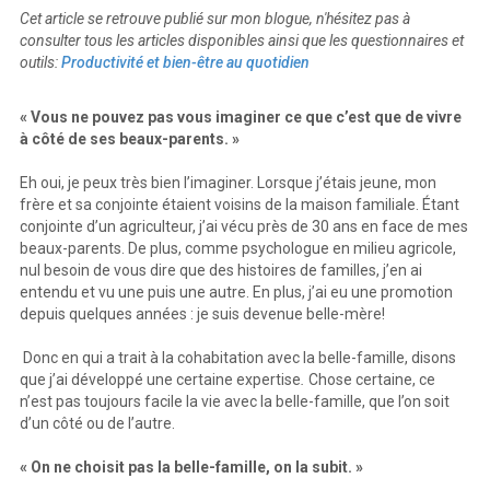
Cet article se retrouve publié sur mon blogue, n'hésitez pas à
consulter tous les articles disponibles ainsi que les questionnaires et
outils:
Productivité et bien-être au quotidien
« Vous ne pouvez pas vous imaginer ce que c’est que de vivre
à côté de ses beaux-parents. »
Eh oui, je peux très bien l’imaginer. Lorsque j’étais jeune, mon
frère et sa conjointe étaient voisins de la maison familiale. Étant
conjointe d’un agriculteur, j’ai vécu près de 30 ans en face de mes
beaux-parents. De plus, comme psychologue en milieu agricole,
nul besoin de vous dire que des histoires de familles, j’en ai
entendu et vu une puis une autre. En plus, j’ai eu une promotion
depuis quelques années : je suis devenue belle-mère!
Donc en qui a trait à la cohabitation avec la belle-famille, disons
que j’ai développé une certaine expertise
.
Chose certaine, ce
n’est pas toujours facile la vie avec la belle-famille, que l’on soit
d’un côté ou de l’autre.
« On ne choisit pas la belle-famille, on la subit. »