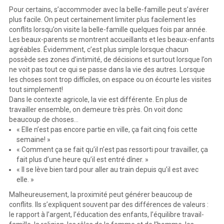
Pour certains, s’accommoder avec la belle-famille peut s’avérer
plus facile. On peut certainement limiter plus facilement les
conflits lorsqu’on visite la belle-famille quelques fois par année.
Les beaux-parents se montrent accueillants et les beaux-enfants
agréables. Évidemment, c’est plus simple lorsque chacun
possède ses zones d’intimité, de décisions et surtout lorsque l’on
ne voit pas tout ce qui se passe dans la vie des autres. Lorsque
les choses sont trop difficiles, on espace ou on écourte les visites
tout simplement!
Dans le contexte agricole, la vie est différente. En plus de
travailler ensemble, on demeure très près. On voit donc
beaucoup de choses…
« Elle n’est pas encore partie en ville, ça fait cinq fois cette
semaine! »
« Comment ça se fait qu’il n’est pas ressorti pour travailler, ça
fait plus d’une heure qu’il est entré dîner. »
« Il se lève bien tard pour aller au train depuis qu’il est avec
elle. »
Malheureusement, la proximité peut générer beaucoup de
conflits. Ils s’expliquent souvent par des différences de valeurs :
le rapport à l’argent, l’éducation des enfants, l’équilibre travail-