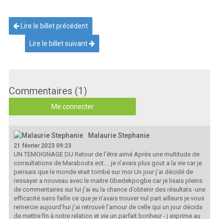
Lire le billet précédent
Lire le billet suivant
Commentaires (1)
Me connecter
Malaurie Stephanie
21 février 2023 09:23
UN TEMOIGNAGE DU Retour de l’être aimé Après une multitude de
consultations de Marabouts ect…. je n’avais plus gout a la vie car je
pensais que le monde etait tombé sur moi Un jour j’ai décidé de
ressayer a nouveau avec le maitre Gbedekpogbe car je lisais pleins
de commentaires sur lui j’ai eu la chance d’obtenir des résultats -une
efficacité sans faille ce que je n’avais trouver nul part ailleurs je vous
remercie aujourd’hui j’ai retrouvé l’amour de celle qui un jour décida
de mettre fin à notre relation et vie un parfait bonheur - j exprime au