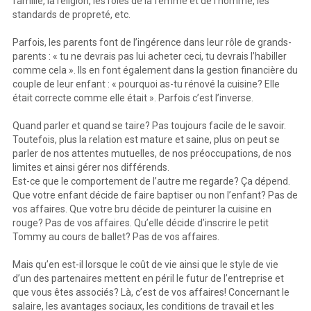
famille, la religion, les rôles de la femme et de l’homme, les
standards de propreté, etc.
Parfois, les parents font de l’ingérence dans leur rôle de grands-
parents : « tu ne devrais pas lui acheter ceci, tu devrais l’habiller
comme cela ». Ils en font également dans la gestion financière du
couple de leur enfant : « pourquoi as-tu rénové la cuisine? Elle
était correcte comme elle était ». Parfois c’est l’inverse.
Quand parler et quand se taire? Pas toujours facile de le savoir.
Toutefois, plus la relation est mature et saine, plus on peut se
parler de nos attentes mutuelles, de nos préoccupations, de nos
limites et ainsi gérer nos différends.
Est-ce que le comportement de l’autre me regarde? Ça dépend.
Que votre enfant décide de faire baptiser ou non l’enfant? Pas de
vos affaires. Que votre bru décide de peinturer la cuisine en
rouge? Pas de vos affaires. Qu’elle décide d’inscrire le petit
Tommy au cours de ballet? Pas de vos affaires.
Mais qu’en est-il lorsque le coût de vie ainsi que le style de vie
d’un des partenaires mettent en péril le futur de l’entreprise et
que vous êtes associés? Là, c’est de vos affaires! Concernant le
salaire, les avantages sociaux, les conditions de travail et les