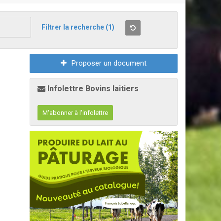
Filtrer la recherche
(1)
Proposer un document
Infolettre Bovins laitiers
M'abonner à l'infolettre