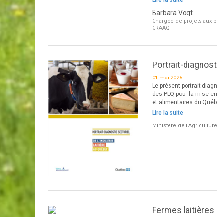
Lire la suite
Barbara Vogt
Chargée de projets aux p
CRAAQ
Portrait-diagnost
01 mai 2025
Le présent portrait-diag
des PLQ pour la mise e
et alimentaires du Québ
Lire la suite
Ministère de l'Agricultur
Fermes laitière