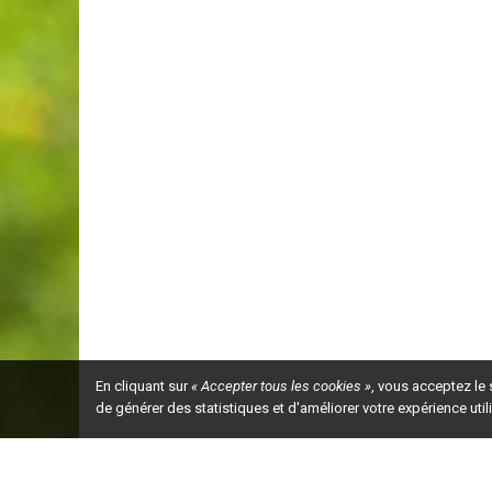
En cliquant sur
« Accepter tous les cookies »
, vous acceptez le
de générer des statistiques et d'améliorer votre expérience uti
Ceci est la ve