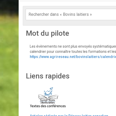
Mot du pilote
Les évènements ne sont plus envoyés systématiquem
calendrier pour connaître toutes les formations et les
https://www.agrireseau.net/bovinslaitiers/calendri
Liens rapides