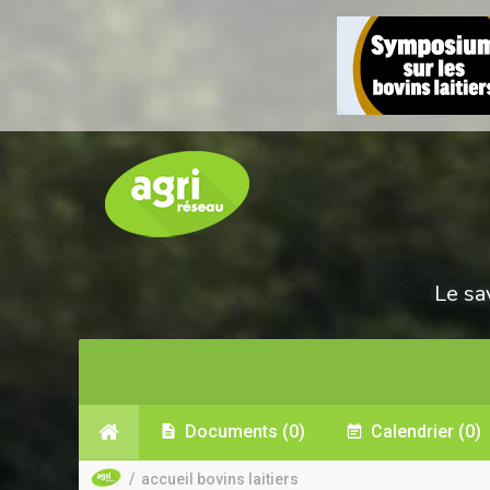
Le sa
Documents
(0)
Calendrier
(0)
/
accueil bovins laitiers