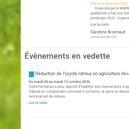
Publié le 09 janvier 2023
Financée par le MAPAQ, 
québécois a fait son en
printemps 2022. Organis
Lire la suite
Sandrine Arsenault
Université McGill
Évènements en vedette
Réduction de l'oxyde nitreux en agriculture
Rése
Du mardi 06 au mardi 13 octobre 2026
Cette formation a pour objectif d'habiliter des intervenants à a
d’abord en comprenant comment il se forme, et dans un deuxiè
terminal est de réduire
Lire la suite