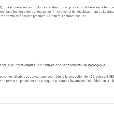
une enquête sur les coûts de construction en production laitière sur le territoi
trée dans les dossiers de l’équipe de l’innovation et du développement de Lactan
me administré par des producteurs laitiers, Lactanet est une
rvé aux intervenants (en culture conventionnelle ou biologique)
ppuyer les efforts des agriculteurs pour réduire la production de N2O, puissant GES
me temps en proposant des pratiques culturales favorables à sa réduction. L'obj