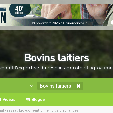
Bovins laitiers
voir et l'expertise du réseau agricole et agroalime
Bovins laitiers
Vidéos
Blogue
nal - réseau bio-conventionnel, plus d'échanges...