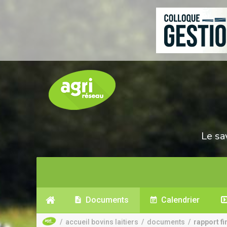
Le sa
Documents
Calendrier
/
accueil bovins laitiers
/
documents
/
rapport fi