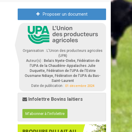
Proposer un document
Organisation : L'Union des producteurs agricoles
(UPA)
Auteur(s) :
Belaïs Nyete-Diebe, Fédération de
l’UPA de la Chaudière-Appalaches Julie
Duquette, Fédération de l’UPA de l’Estrie
Ousmane Ndiaye, Fédération de l’UPA du Bas-
Saint-Laurent
Date de publication :
01 décembre 2024
Infolettre Bovins laitiers
M'abonner à l'infolettre