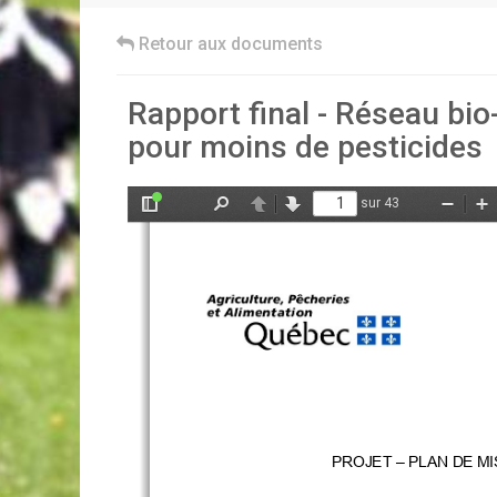
Retour aux documents
Rapport final - Réseau bi
pour moins de pesticides
sur 43
Afficher/Masquer
Rechercher
Précédent
Suivant
Zoom
Z
le
arrière
av
panneau
latéral
PROJET 
–   PLAN DE 