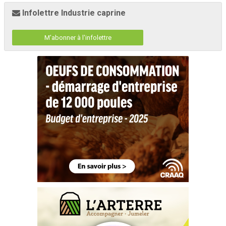
Infolettre Industrie caprine
M'abonner à l'infolettre