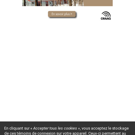
En cliquant sur
« Accepter tous les cookies »
, vous acceptez le stockage
de ces témoins de connexion sur votre appareil. Ceux-ci permettent au