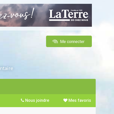
Me connecter
ntaire
Nous joindre
Mes favoris