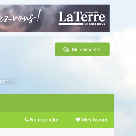
Me connecter
ntaire
Nous joindre
Mes favoris