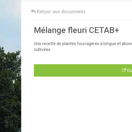
Retour aux documents
Mélange fleuri CETAB+
Une recette de plantes fourragères à longue et abond
cultivées
Ou