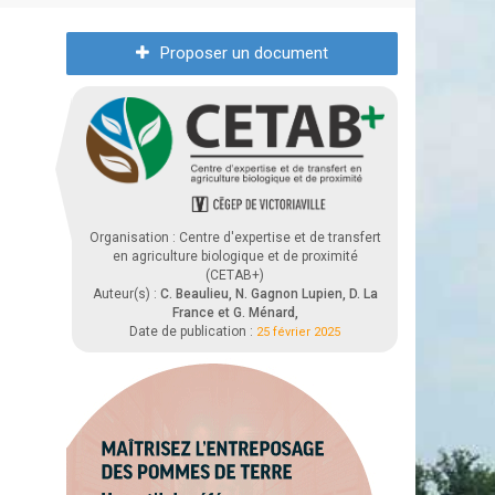
Proposer un document
Organisation : Centre d'expertise et de transfert
en agriculture biologique et de proximité
(CETAB+)
Auteur(s) :
C. Beaulieu, N. Gagnon Lupien, D. La
France et G. Ménard,
Date de publication :
25 février 2025