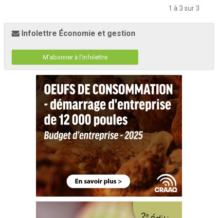
1 à 3 sur 3
Infolettre Économie et gestion
M'abonner à l'infolettre