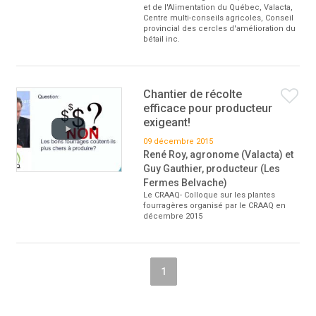
et de l'Alimentation du Québec, Valacta,
Centre multi-conseils agricoles, Conseil
provincial des cercles d'amélioration du
bétail inc.
Chantier de récolte
efficace pour producteur
exigeant!
09 décembre 2015
René Roy, agronome (Valacta) et
Guy Gauthier, producteur (Les
Fermes Belvache)
Le CRAAQ- Colloque sur les plantes
fourragères organisé par le CRAAQ en
décembre 2015
1