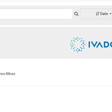
Date
vos filtres