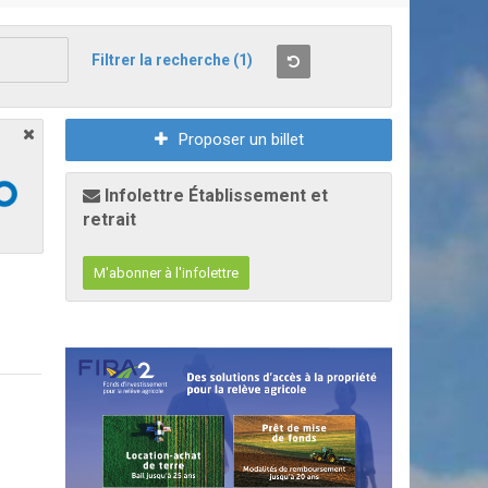
Filtrer la recherche
(1)
Proposer un billet
Infolettre Établissement et
retrait
M'abonner à l'infolettre