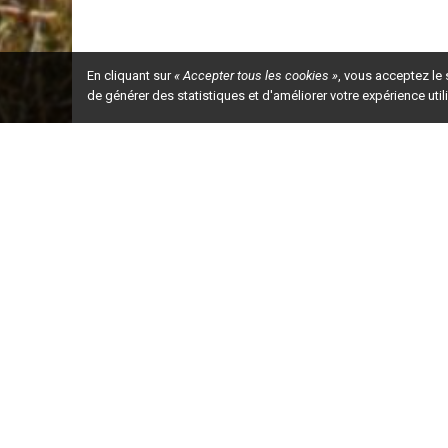
En cliquant sur
« Accepter tous les cookies »
, vous acceptez le
de générer des statistiques et d'améliorer votre expérience uti
Ceci est la ve