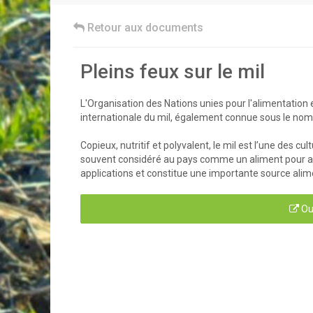
Retour aux documents
Pleins feux sur le mil
L'Organisation des Nations unies pour l'alimentatio
internationale du mil, également connue sous le nom 
Copieux, nutritif et polyvalent, le mil est l’une des c
souvent considéré au pays comme un aliment pour an
applications et constitue une importante source al
Ou