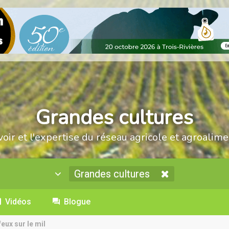
Grandes cultures
voir et l'expertise du réseau agricole et agroalime
Grandes cultures
Vidéos
Blogue
feux sur le mil