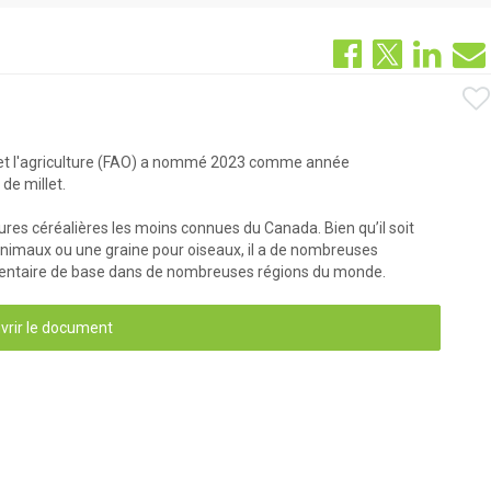
n et l'agriculture (FAO) a nommé 2023 comme année
de millet.
ultures céréalières les moins connues du Canada. Bien qu’il soit
imaux ou une graine pour oiseaux, il a de nombreuses
imentaire de base dans de nombreuses régions du monde.
vrir le document