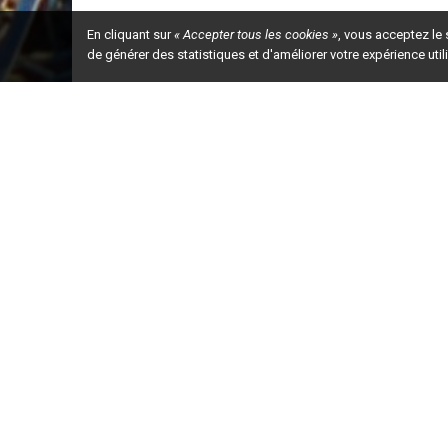
En cliquant sur
« Accepter tous les cookies »
, vous acceptez le
de générer des statistiques et d'améliorer votre expérience uti
Ceci est la ve