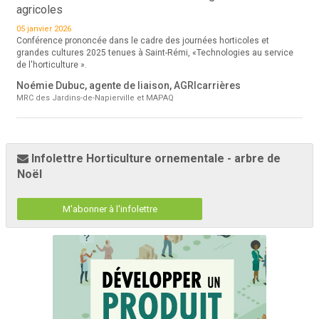
agricoles
05 janvier 2026
Conférence prononcée dans le cadre des journées horticoles et
grandes cultures 2025 tenues à Saint-Rémi, «Technologies au service
de l'horticulture ».
Noémie Dubuc, agente de liaison, AGRIcarrières
MRC des Jardins-de-Napierville et MAPAQ
Infolettre Horticulture ornementale - arbre de
Noël
M'abonner à l'infolettre