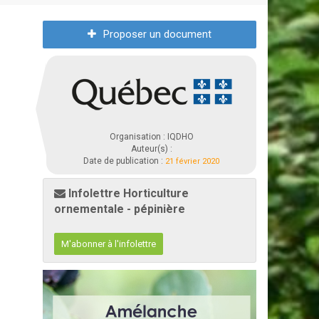
Proposer un document
Organisation : IQDHO
Auteur(s) :
Date de publication :
21 février 2020
Infolettre Horticulture
ornementale - pépinière
M'abonner à l'infolettre