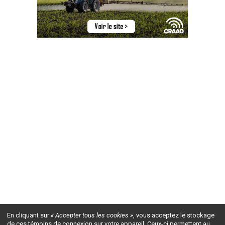
En cliquant sur
« Accepter tous les cookies »
, vous acceptez le stockage
de ces témoins de connexion sur votre appareil. Ceux-ci permettent au