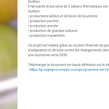
Québec.
Il fait partie d’une série de 5 cahiers thématiques su
Québec :
• productions laitière et de bovin de boucherie
• production porcine
• production avicole
• production de grandes cultures
• production maraîchère
Ce projet est réalisé grâce au soutien financier d
d’adaptation et de lutte contre les changements clim
une économie verte 2030.
Télécharger le document en haute définition sur le s
:
https://groupeproconseil.com/programme-de-for