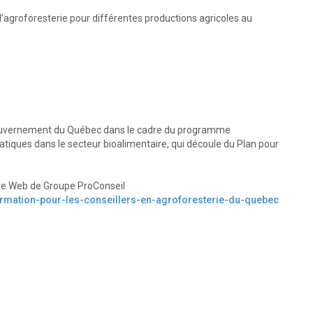
r l’agroforesterie pour différentes productions agricoles au
u gouvernement du Québec dans le cadre du programme
atiques dans le secteur bioalimentaire, qui découle du Plan pour
ite Web de Groupe ProConseil
mation-pour-les-conseillers-en-agroforesterie-du-quebec