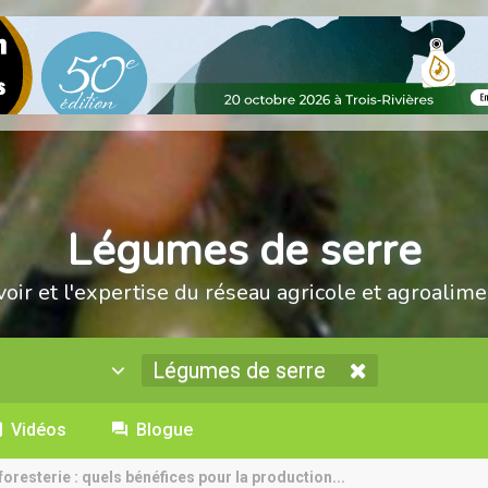
Légumes de serre
voir et l'expertise du réseau agricole et agroalime
Légumes de serre
Vidéos
Blogue
foresterie : quels bénéfices pour la production...