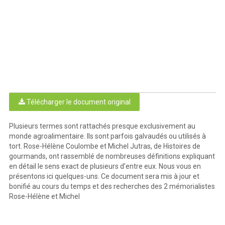
Télécharger le document original
Plusieurs termes sont rattachés presque exclusivement au
monde agroalimentaire. Ils sont parfois galvaudés ou utilisés à
tort. Rose-Hélène Coulombe et Michel Jutras, de Histoires de
gourmands, ont rassemblé de nombreuses définitions expliquant
en détail le sens exact de plusieurs d’entre eux. Nous vous en
présentons ici quelques-uns. Ce document sera mis à jour et
bonifié au cours du temps et des recherches des 2 mémorialistes
Rose-Hélène et Michel