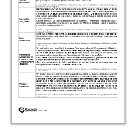
géographiques, la liste des prestataires et leurs coordonnées.
gourmand
Source : Collection «Culture & Patrimoine», Rose
-
Hélène Coulombe et Michel Jutras 
–
(Extraits du lexique de 
Histoires de Gourmands) 2014
Est l’expression d’un art culinaire de souche européenne qui s’est implanté dans un terroir 
nord
-
américain. C’est une cuisine basée sur une histoire, des particularités régionales, un 
savoir
-
faire et un goût caractéristiques de chaque région.  Elle est l’e
xpression  créative 
des  valeurs  culturelles  de  tous  ceux  et  celles  qui  ont  contribué  à  bâtir  le  Québec  et  qui 
continuent à le faire.
La cuisine 
Source première: La Table Nationale de la restauration. / Références : Françoise Kayler, 
au Québec
journaliste,  Jean
-
Pierre  Curtat,  chef  au  Casino  de  Montréal  et  Rose
-
Hélène  Coulombe, 
conseillère marketing MAPAQ.
Source  :  Lexique  de  Histoires  de  Gourmands  (Rose
-
Hélène  Coulombe  et  Michel  Jutras),  2014  (Collection 
«Culture & Patrimoine»)
Mets d’un territoire, traditionnel ou actualisé, reconnu par la tradition et par la collectivité. 
Sa reconnaissance peut même s’étendre au
-
delà du territoire et s’appliquer également aux 
Mets 
mets nouveaux. 
identitaires
Source : Lexique de Histoires de Gourmands (Rose
-
Hélène Coulombe et Michel Jutras), (Collection «Culture 
& Patrimoine»)
Un patrimoine que l’on a hérité de nos ancêtres a une valeur de témoignage et d’histoire.
Le patrimoine gourmand, c’est une nouvelle catégorie de patrimoine qui date des années 
’90  et  il  est  lié  aux  produits  et  aux  savoir
-
faire  locaux,  aux  produits  de  terroir,  aux 
Patrimoine 
ressources alimentaires tirées de l’agriculture, de l’élevage et de la pêche.
alimentaire et 
La richesse d’un patrimoine gourmand à travers son expression gastronomique est une 
culinaire, une 
composante essentielle de la notoriété d’une collectivité, d’une nation. 
simple histoire 
C’est une composante de l’offre touristique, un puissant levier de développement qui 
d’identité
distingue un territoire et lui confère de l’attractivité
Source : Lexique de Histoires de Gourmands (Rose
-
Hélène Coulombe et Michel Jutras
),
(Collection «Culture 
& Patrimoine»)
Un produit identitaire est un produit à caractère alimentaire, culturel, artistique ou sportif 
ou 
encore qui est issu d’une richesse naturelle. Il parle de la région et de ses habitants, 
permet la communion avec le lieu de villégiature et l’identification sans équivoque de cette 
région  dont  il  fait  la  renommée  et  la réputation.  D’un  point  de vue  plus  p
récisément 
alimentaire,  il  met  en  valeur  des  potentiels  naturels  et  culturels  locaux  et  résulte  de  la 
Produit 
transmission d’un savoir
-
faire traditionnel ou en essor. Il se distingue par l’unicité de la 
identitaire
ressource et des procédés de fabrication singuliers. Il est a
ssocié à un territoire délimité. 
C’est ce qu’on appelle souvent un produit de terroir.
Source : Lexique de Histoires de Gourmands (Rose
-
Hélène Coulombe et Michel Jutras
),
(Collection «Culture 
& Patrimoine»)
___________________________________________________________________________________________________________
2023
-
10
-
24