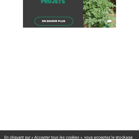
En cliquant sur
« Accepter tous les cookies »
, vous acceptez le stockage