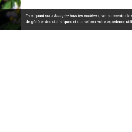
En cliquant sur
« Accepter tous les cookies »
, vous acceptez le
de générer des statistiques et d'améliorer votre expérience uti
Ceci est la ve