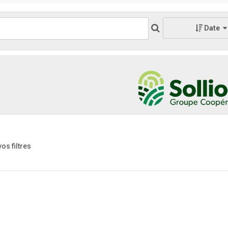
Date
vos filtres