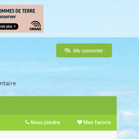
Me connecter
ntaire
Nous joindre
Mes favoris