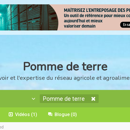
Pomme de terre
voir et l'expertise du réseau agricole et agroalime
Pomme de terre
Vidéos
(1)
Blogue
(0)
ed