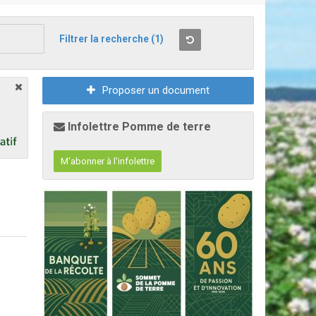
Filtrer la recherche
(1)
Proposer un document
Infolettre Pomme de terre
M'abonner à l'infolettre