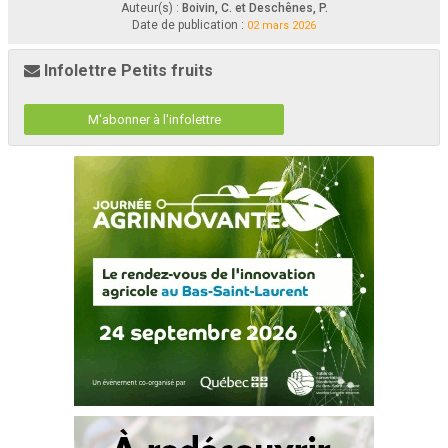
Auteur(s) :
Boivin, C. et Deschênes, P.
Date de publication :
02 mars 2026
Infolettre Petits fruits
M'abonner à l'infolettre