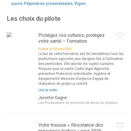
sucré
,
Pépinières ornementales
,
Vigne
Les choix du pilote
Protégez vos cultures, protégez
votre santé – Formation
Publié le 29 mai 2023
Le but de cette formation est de sensibiliser tous les
producteurs agricoles aux dangers liés à l’utilisation
des pesticides. Elle aborde les sujets suivants :
Risques pour la santé Cadre légal Approche
préventive Protection individuelle: hygiène et
équipements Mesures d’urgence Équipe de
réalisation du projet Le comité
Lire la suite
Jennifer Gagné
Les Producteurs de pommes de terres du Québec
Votre trousse « Résistance des
mauvaises herbes » pour 2026