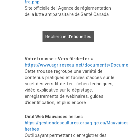
fra.php
Site officielle de l'Agence de réglementation
de la lutte antiparasitaire de Santé Canada.
Recherche d'étiquettes
« Vers fil-de-fer »
Votre trousse
https://www.agrireseau.net/documents/Document_11
Cette trousse regroupe une variété de
contenus pratiques et faciles d’accès sur le
sujet des vers fil-de-fer : fiches techniques,
vidéo explicative sur le dépistage,
enregistrements de webinaires, guides
d’identification, et plus encore.
Outil Web Mauvaises herbes
https://gestiondescultures.craaq.qc.ca/Mauvaises-
herbes
Outil payant permettant d’enregistrer des