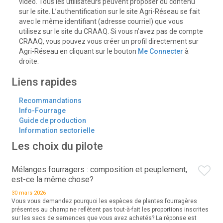
vidéo. Tous les utilisateurs peuvent proposer du contenu
sur le site. L’authentification sur le site Agri-Réseau se fait
avec le même identifiant (adresse courriel) que vous
utilisez sur le site du CRAAQ. Si vous n’avez pas de compte
CRAAQ, vous pouvez vous créer un profil directement sur
Agri-Réseau en cliquant sur le bouton
Me Connecter
à
droite.
Liens rapides
Recommandations
Info-Fourrage
Guide de production
Information sectorielle
Les choix du pilote
Mélanges fourragers : composition et peuplement,
est-ce la même chose?
30 mars 2026
Vous vous demandez pourquoi les espèces de plantes fourragères
présentes au champ ne reflètent pas tout-à-fait les proportions inscrites
sur les sacs de semences que vous avez achetés? La réponse est