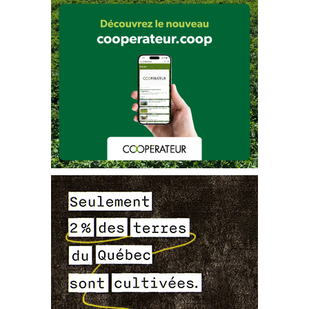
RAP Framboise
Anthracnose, page 
3