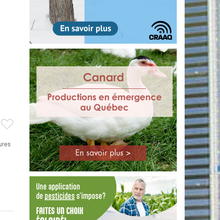
tures