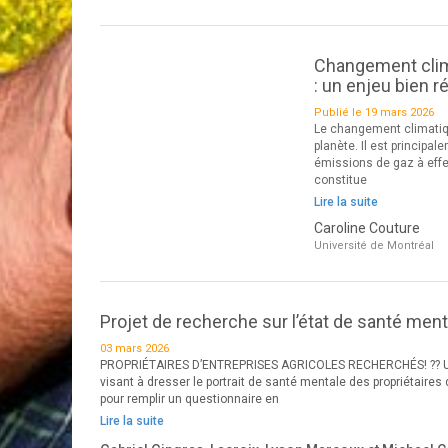
Changement clim
: un enjeu bien 
Publié le 19 mars 2026
Le changement climatiqu
planète. Il est princip
émissions de gaz à effet
constitue
Lire la suite
Caroline Couture
Université de Montréal
Projet de recherche sur l’état de santé ment
03 mars 2026
PROPRIÉTAIRES D’ENTREPRISES AGRICOLES RECHERCHÉS! ?? Une 
visant à dresser le portrait de santé mentale des propriétaire
pour remplir un questionnaire en
Lire la suite