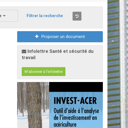
e
Filtrer la recherche
Proposer un document
Infolettre Santé et sécurité du
travail
M'abonner à l'infolettre