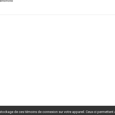
ntinotti
 stockage de ces témoins de connexion sur votre appareil. Ceux-ci permettent