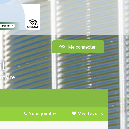
Me connecter
il
ntaire
Nous joindre
Mes favoris