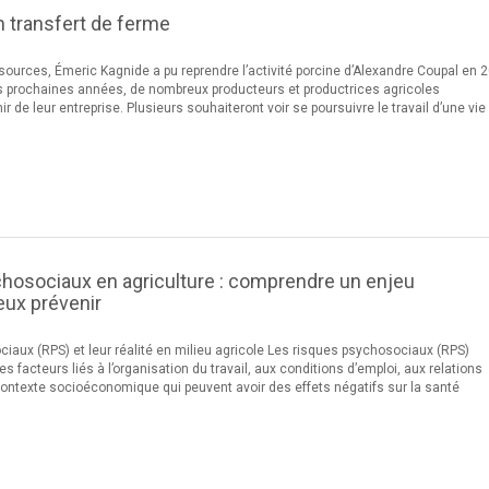
n transfert de ferme
ources, Émeric Kagnide a pu reprendre l’activité porcine d’Alexandre Coupal en 2
 prochaines années, de nombreux producteurs et productrices agricoles
nir de leur entreprise. Plusieurs souhaiteront voir se poursuivre le travail d’une vie
hosociaux en agriculture : comprendre un enjeu
eux prévenir
iaux (RPS) et leur réalité en milieu agricole Les risques psychosociaux (RPS)
s facteurs liés à l’organisation du travail, aux conditions d’emploi, aux relations
contexte socioéconomique qui peuvent avoir des effets négatifs sur la santé