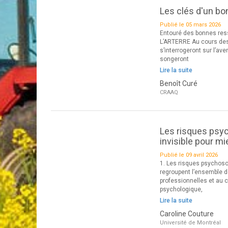
Les clés d'un bo
Publié le 05 mars 2026
Entouré des bonnes ress
L’ARTERRE Au cours des
s’interrogeront sur l’ave
songeront
Lire la suite
Benoît Curé
CRAAQ
Les risques psyc
invisible pour mi
Publié le 09 avril 2026
1. Les risques psychosoc
regroupent l’ensemble de
professionnelles et au 
psychologique,
Lire la suite
Caroline Couture
Université de Montréal