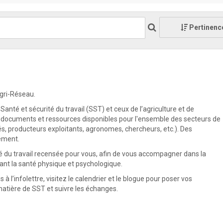
Pertinenc
Agri-Réseau.
 Santé et sécurité du travail (SST) et ceux de l’agriculture et de
ts documents et ressources disponibles pour l'ensemble des secteurs de
s, producteurs exploitants, agronomes, chercheurs, etc.). Des
ement.
té du travail recensée pour vous, afin de vous accompagner dans la
ant la santé physique et psychologique.
l’infolettre, visitez le calendrier et le blogue pour poser vos
atière de SST et suivre les échanges.