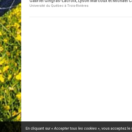
Gabriel Gingras-Lacroix, Lyson Marcoux et Michael Ca
Université du Québec à Trois-Rivières
En cliquant sur
« Accepter tous les cookies »
, vous acceptez le