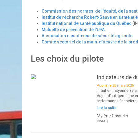
Commission des normes, de l'équité, de la santé 
Institut de recherche Robert-Sauvé en santé et e
Institut national de santé publique du Québec
(I
Mutuelle de prévention de l'UPA
Association canadienne de sécurité agricole
Comité sectoriel de la main-d'oeuvre de la prod
Les choix du pilote
Indicateurs de du
Publié le 26 mars 2026
Il faut en moyenne 39 an
Aujourd’hui, gérer une en
performance financière, 
Lire la suite
Mylène Gosselin
CRAAQ