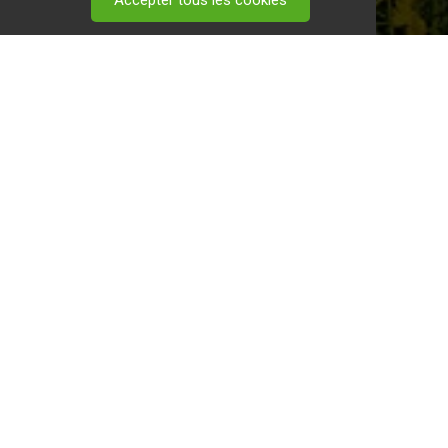
Accepter tous les cookies
 visitez ce
lien
.