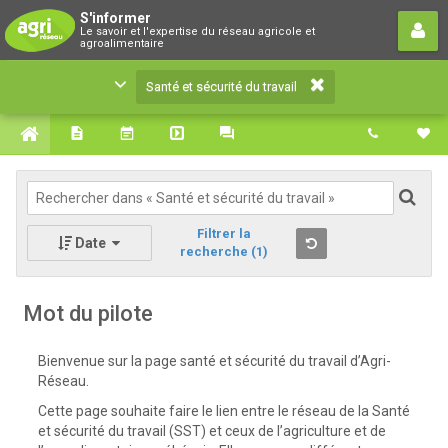
Santé et sécurité du travail
S'informer
Le savoir et l'expertise du réseau agricole et
Le savoir et l'expertise du réseau agricole et
agroalimentaire
agroalimentaire
Santé et sécurité du travail
Filtrer la
Date
recherche
(1)
Mot du pilote
Bienvenue sur la page santé et sécurité du travail d’Agri-
Réseau.
Cette page souhaite faire le lien entre le réseau de la Santé
et sécurité du travail (SST) et ceux de l’agriculture et de