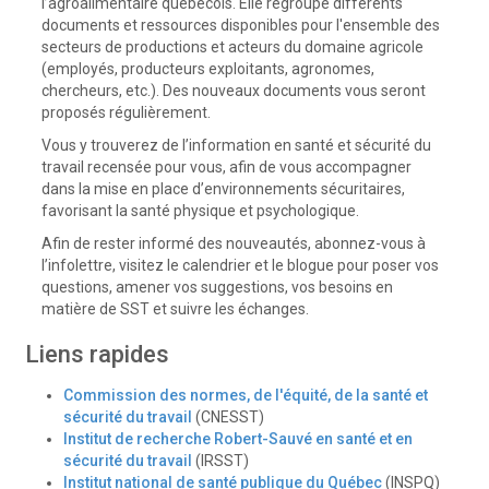
l’agroalimentaire québécois. Elle regroupe différents
documents et ressources disponibles pour l'ensemble des
secteurs de productions et acteurs du domaine agricole
(employés, producteurs exploitants, agronomes,
chercheurs, etc.). Des nouveaux documents vous seront
proposés régulièrement.
Vous y trouverez de l’information en santé et sécurité du
travail recensée pour vous, afin de vous accompagner
dans la mise en place d’environnements sécuritaires,
favorisant la santé physique et psychologique.
Afin de rester informé des nouveautés, abonnez-vous à
l’infolettre, visitez le calendrier et le blogue pour poser vos
questions, amener vos suggestions, vos besoins en
matière de SST et suivre les échanges.
Liens rapides
Commission des normes, de l'équité, de la santé et
sécurité du travail
(CNESST)
Institut de recherche Robert-Sauvé en santé et en
sécurité du travail
(IRSST)
Institut national de santé publique du Québec
(INSPQ)