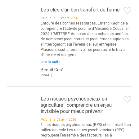
Les clés d'un bon transfert de ferme
Publié le 05 mars 2026
Entouré des bonnes ressources, Émeric Kagnide a
pu reprendre l’activité porcine d’Alexandre Coupal en
2024. L’ARTERRE Au cours des prochaines années,
de nombreux producteurs et productrices agricoles
s’interrogeront sur l’avenir de leur entreprise.
Plusieurs souhaiteront voir se poursuivre le travail
d’une vie et songeront
Lire la suite
Benoît Curé
CRAAQ
Les risques psychosociaux en
agriculture : comprendre un enjeu
invisible pour mieux prévenir
Publié le 09 avril 2026
1. Les risques psychosociaux (RPS) et leur réalité en
milieu agricole Les risques psychosociaux (RPS)
regroupent l’ensemble des facteurs liés à