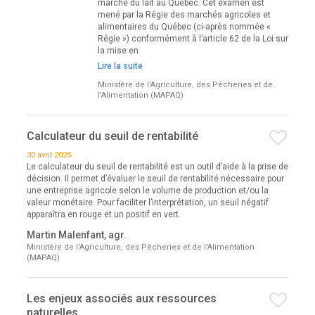
marché du lait au Québec. Cet examen est
mené par la Régie des marchés agricoles et
alimentaires du Québec (ci-après nommée «
Régie ») conformément à l’article 62 de la Loi sur
la mise en
Lire la suite
Ministère de l'Agriculture, des Pêcheries et de
l'Alimentation (MAPAQ)
Calculateur du seuil de rentabilité
30 avril 2025
Le calculateur du seuil de rentabilité est un outil d’aide à la prise de
décision. Il permet d’évaluer le seuil de rentabilité nécessaire pour
une entreprise agricole selon le volume de production et/ou la
valeur monétaire. Pour faciliter l’interprétation, un seuil négatif
apparaîtra en rouge et un positif en vert.
Martin Malenfant, agr.
Ministère de l'Agriculture, des Pêcheries et de l'Alimentation
(MAPAQ)
Les enjeux associés aux ressources
naturelles