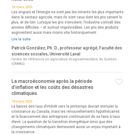
18 mars 2025
Les engrais et l’énergie ne sont pas les intrants les plus importants
dans le secteur agricole, mais ils sont ceux dont les prix varient le
plus, et de loin. Lorsque les prix s’envolent, l’industrie connaît des
années difficiles – et surtout imprévisibles. Les prix des produits
augmentent aussi mais moins vite historiquement
Lire la suite
Patrick González, Ph. D., professeur agrégé, Faculté des
sciences sociales, Université Laval
Centre de référence en agriculture et agroalimentaire du Québec
(CRAAQ)
La macroéconomie après la période
d’inflation et les coûts des désastres
climatiques
18 mars 2025
La baisse des taux d’intérêt vers le printemps devrait stimuler la
croissance au Canada, mais les renouvellements hypothécaires
et le financement des entreprises continueront de se faire à taux
élevé. La question de la transition énergétique ainsi que des
changements climatiques demeurent aussi un enjeu important à
la croissance.