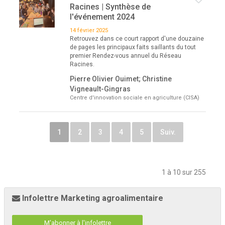
Racines | Synthèse de
l'événement 2024
14 février 2025
Retrouvez dans ce court rapport d'une douzaine
de pages les principaux faits saillants du tout
premier Rendez-vous annuel du Réseau
Racines.
Pierre Olivier Ouimet; Christine
Vigneault-Gingras
Centre d'innovation sociale en agriculture (CISA)
1
2
3
4
5
Suiv.
1 à 10 sur 255
Infolettre Marketing agroalimentaire
M'abonner à l'infolettre