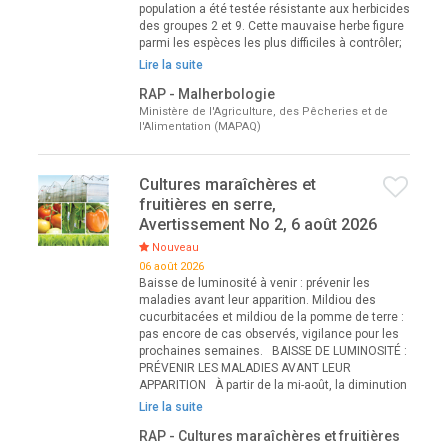
population a été testée résistante aux herbicides
des groupes 2 et 9. Cette mauvaise herbe figure
parmi les espèces les plus difficiles à contrôler;
Lire la suite
RAP - Malherbologie
Ministère de l'Agriculture, des Pêcheries et de
l'Alimentation (MAPAQ)
Cultures maraîchères et
fruitières en serre,
Avertissement No 2, 6 août 2026
Nouveau
06 août 2026
Baisse de luminosité à venir : prévenir les
maladies avant leur apparition. Mildiou des
cucurbitacées et mildiou de la pomme de terre :
pas encore de cas observés, vigilance pour les
prochaines semaines. BAISSE DE LUMINOSITÉ :
PRÉVENIR LES MALADIES AVANT LEUR
APPARITION À partir de la mi-août, la diminution
Lire la suite
RAP - Cultures maraîchères et fruitières