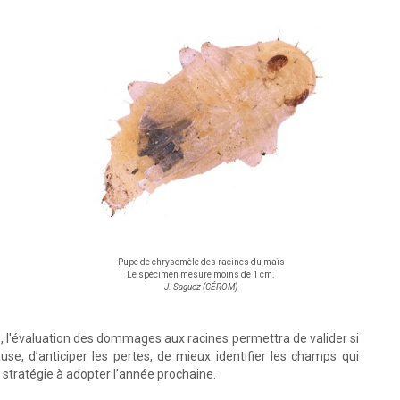
Pupe de chrysomèle des racines du maïs
Le spécimen mesure moins de 1 cm.
J. Saguez (CÉROM)
e, l'évaluation des dommages aux racines permettra de valider si
se, d’anticiper les pertes, de mieux identifier les champs qui
a stratégie à adopter l’année prochaine.