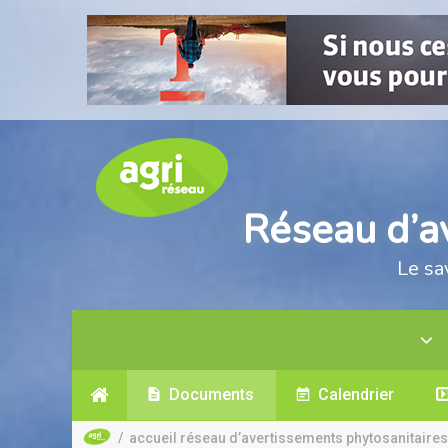
Réseau d’a
Le sa
Documents
Calendrier
/
accueil réseau d’avertissements phytosanitaires