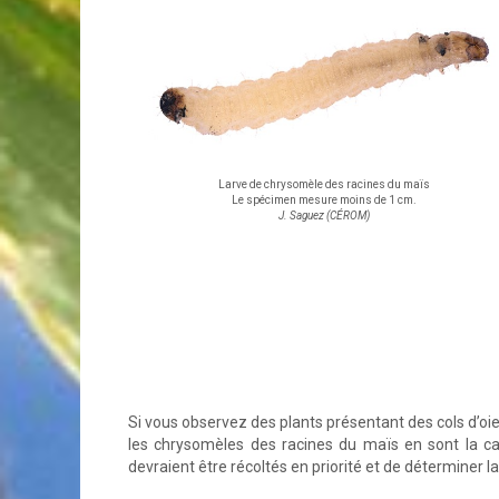
Larve de chrysomèle des racines du maïs
Le spécimen mesure moins de 1 cm.
J. Saguez (CÉROM)
Si vous observez des plants présentant des cols d’oi
les chrysomèles des racines du maïs en sont la cau
devraient être récoltés en priorité et de déterminer l