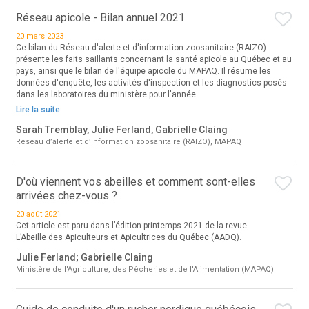
Réseau apicole - Bilan annuel 2021
20 mars 2023
Ce bilan du Réseau d'alerte et d'information zoosanitaire (RAIZO)
présente les faits saillants concernant la santé apicole au Québec et au
pays, ainsi que le bilan de l'équipe apicole du MAPAQ. Il résume les
données d'enquête, les activités d'inspection et les diagnostics posés
dans les laboratoires du ministère pour l'année
Lire la suite
Sarah Tremblay, Julie Ferland, Gabrielle Claing
Réseau d’alerte et d’information zoosanitaire (RAIZO), MAPAQ
D'où viennent vos abeilles et comment sont-elles
arrivées chez-vous ?
20 août 2021
Cet article est paru dans l’édition printemps 2021 de la revue
L’Abeille des Apiculteurs et Apicultrices du Québec (AADQ).
Julie Ferland; Gabrielle Claing
Ministère de l'Agriculture, des Pêcheries et de l'Alimentation (MAPAQ)