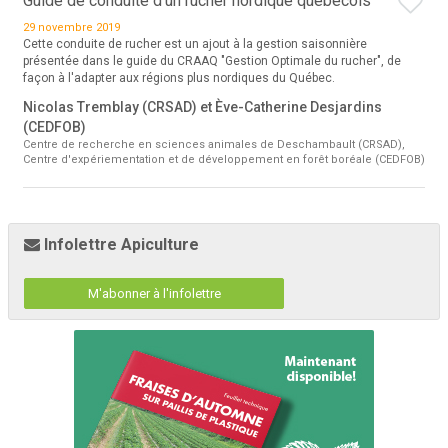
Guide de conduite d'un rucher nordique québécois
29 novembre 2019
Cette conduite de rucher est un ajout à la gestion saisonnière
présentée dans le guide du CRAAQ "Gestion Optimale du rucher", de
façon à l'adapter aux régions plus nordiques du Québec.
Nicolas Tremblay (CRSAD) et Ève-Catherine Desjardins
(CEDFOB)
Centre de recherche en sciences animales de Deschambault (CRSAD),
Centre d'expériementation et de développement en forêt boréale (CEDFOB)
Infolettre Apiculture
M'abonner à l'infolettre