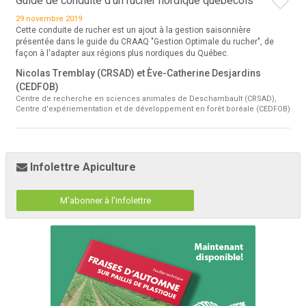
Guide de conduite d'un rucher nordique québécois
29 novembre 2019
Cette conduite de rucher est un ajout à la gestion saisonnière
présentée dans le guide du CRAAQ "Gestion Optimale du rucher", de
façon à l'adapter aux régions plus nordiques du Québec.
Nicolas Tremblay (CRSAD) et Ève-Catherine Desjardins
(CEDFOB)
Centre de recherche en sciences animales de Deschambault (CRSAD),
Centre d'expériementation et de développement en forêt boréale (CEDFOB)
Infolettre Apiculture
M'abonner à l'infolettre