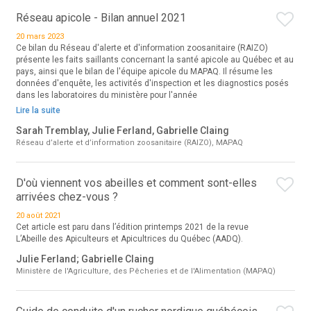
Réseau apicole - Bilan annuel 2021
20 mars 2023
Ce bilan du Réseau d'alerte et d'information zoosanitaire (RAIZO)
présente les faits saillants concernant la santé apicole au Québec et au
pays, ainsi que le bilan de l'équipe apicole du MAPAQ. Il résume les
données d'enquête, les activités d'inspection et les diagnostics posés
dans les laboratoires du ministère pour l'année
Lire la suite
Sarah Tremblay, Julie Ferland, Gabrielle Claing
Réseau d’alerte et d’information zoosanitaire (RAIZO), MAPAQ
D'où viennent vos abeilles et comment sont-elles
arrivées chez-vous ?
20 août 2021
Cet article est paru dans l’édition printemps 2021 de la revue
L’Abeille des Apiculteurs et Apicultrices du Québec (AADQ).
Julie Ferland; Gabrielle Claing
Ministère de l'Agriculture, des Pêcheries et de l'Alimentation (MAPAQ)