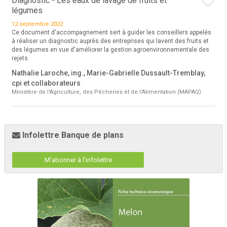
Diagnostic - Les eaux de lavage de fruits et
légumes
12 septembre 2022
Ce document d'accompagnement sert à guider les conseillers appelés
à réaliser un diagnostic auprès des entreprises qui lavent des fruits et
des légumes en vue d'améliorer la gestion agroenvironnementale des
rejets.
Nathalie Laroche, ing., Marie-Gabrielle Dussault-Tremblay,
cpi et collaborateurs
Ministère de l'Agriculture, des Pêcheries et de l'Alimentation (MAPAQ)
Infolettre Banque de plans
M'abonner à l'infolettre