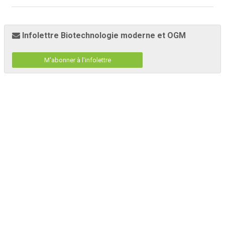
Infolettre Biotechnologie moderne et OGM
M'abonner à l'infolettre