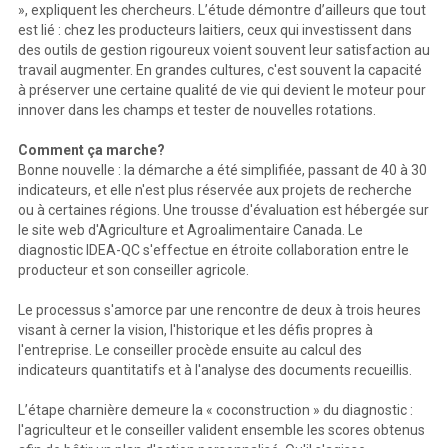
», expliquent les chercheurs. L’étude démontre d’ailleurs que tout
est lié : chez les producteurs laitiers, ceux qui investissent dans
des outils de gestion rigoureux voient souvent leur satisfaction au
travail augmenter. En grandes cultures, c'est souvent la capacité
à préserver une certaine qualité de vie qui devient le moteur pour
innover dans les champs et tester de nouvelles rotations.
Comment ça marche?
Bonne nouvelle : la démarche a été simplifiée, passant de 40 à 30
indicateurs, et elle n'est plus réservée aux projets de recherche
ou à certaines régions. Une trousse d'évaluation est hébergée sur
le site web d'Agriculture et Agroalimentaire Canada. Le
diagnostic IDEA-QC s'effectue en étroite collaboration entre le
producteur et son conseiller agricole.
Le processus s'amorce par une rencontre de deux à trois heures
visant à cerner la vision, l'historique et les défis propres à
l'entreprise. Le conseiller procède ensuite au calcul des
indicateurs quantitatifs et à l'analyse des documents recueillis.
L’étape charnière demeure la « coconstruction » du diagnostic :
l'agriculteur et le conseiller valident ensemble les scores obtenus