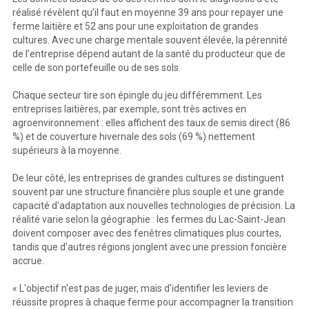
réalisé révèlent qu’il faut en moyenne 39 ans pour repayer une
ferme laitière et 52 ans pour une exploitation de grandes
cultures. Avec une charge mentale souvent élevée, la pérennité
de l’entreprise dépend autant de la santé du producteur que de
celle de son portefeuille ou de ses sols.
Chaque secteur tire son épingle du jeu différemment. Les
entreprises laitières, par exemple, sont très actives en
agroenvironnement : elles affichent des taux de semis direct (86
%) et de couverture hivernale des sols (69 %) nettement
supérieurs à la moyenne.
De leur côté, les entreprises de grandes cultures se distinguent
souvent par une structure financière plus souple et une grande
capacité d'adaptation aux nouvelles technologies de précision. La
réalité varie selon la géographie : les fermes du Lac-Saint-Jean
doivent composer avec des fenêtres climatiques plus courtes,
tandis que d’autres régions jonglent avec une pression foncière
accrue.
« L'objectif n'est pas de juger, mais d'identifier les leviers de
réussite propres à chaque ferme pour accompagner la transition