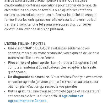
afin de bâtir un plan d'action personnalisé. Qu'il s'agisse
d'automatiser certaines opérations pour gagner du temps, de
diversifier les sources de revenus ou d'ajuster les rotations
culturales, les solutions sont calquées sur la réalité de chaque
ferme. Pour les entreprises en réflexion sur leur avenir ou leur
transfert, solliciter une telle analyse auprès d'un conseiller
constitue un levier de décision puissant.
L'ESSENTIEL EN 4 POINTS
Une vision 360° :
IDEA-QC n’évalue pas seulement vos
champs, mais aussi votre rentabilité, votre qualité de vie et la
transmissibilité de votre ferme.
Plus simple et plus rapide :
La méthode a été optimisée et
compte maintenant 30 indicateurs clés adaptés à la réalité
québécoise.
Un diagnostic sur mesure :
Vous réalisez l’analyse avec votre
conseiller agricole (environ quatre à six heures au total) pour
bâtir un plan d’action qui respecte vos priorités.
Outils gratuits :
Une trousse complète (guide et calculateurs)
est accessible à tous sur le portail d’
Agriculture et
Agroalimentaire Canada
.