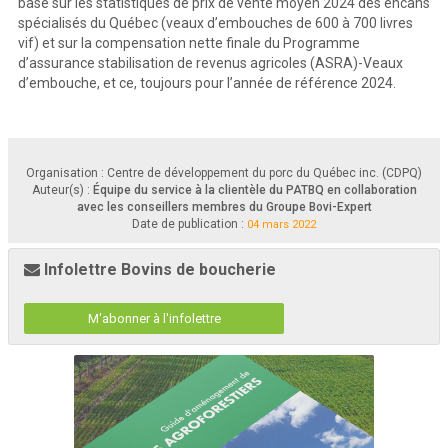
basé sur les statistiques de prix de vente moyen 2024 des encans
spécialisés du Québec (veaux d’embouches de 600 à 700 livres
vif) et sur la compensation nette finale du Programme
d’assurance stabilisation de revenus agricoles (ASRA)-Veaux
d’embouche, et ce, toujours pour l’année de référence 2024.
Organisation : Centre de développement du porc du Québec inc. (CDPQ)
Auteur(s) :
Équipe du service à la clientèle du PATBQ en collaboration
avec les conseillers membres du Groupe Bovi-Expert
Date de publication :
04 mars 2022
Infolettre Bovins de boucherie
M'abonner à l'infolettre