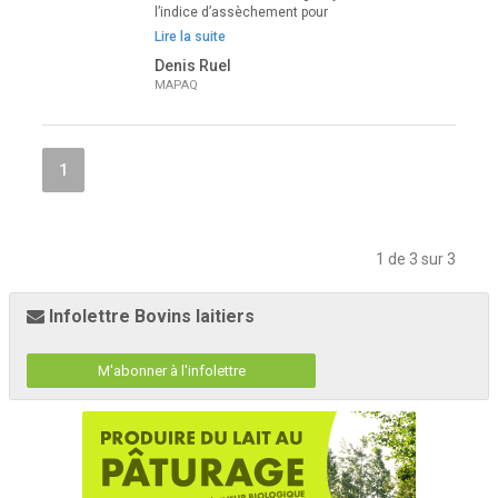
l’indice d’assèchement pour
Lire la suite
Denis Ruel
MAPAQ
1
1 de 3 sur 3
Infolettre Bovins laitiers
M'abonner à l'infolettre