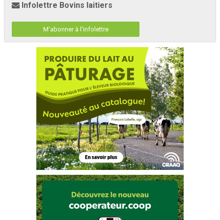
Infolettre Bovins laitiers
M'abonner à l'infolettre