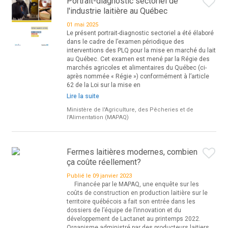
Portrait-diagnostic sectoriel de
l'industrie laitière au Québec
01 mai 2025
Le présent portrait-diagnostic sectoriel a été élaboré
dans le cadre de l’examen périodique des
interventions des PLQ pour la mise en marché du lait
au Québec. Cet examen est mené par la Régie des
marchés agricoles et alimentaires du Québec (ci-
après nommée « Régie ») conformément à l’article
62 de la Loi sur la mise en
Lire la suite
Ministère de l'Agriculture, des Pêcheries et de
l'Alimentation (MAPAQ)
Fermes laitières modernes, combien
ça coûte réellement?
Publié le 09 janvier 2023
Financée par le MAPAQ, une enquête sur les
coûts de construction en production laitière sur le
territoire québécois a fait son entrée dans les
dossiers de l’équipe de l’innovation et du
développement de Lactanet au printemps 2022.
Organisme administré par des producteurs laitiers,