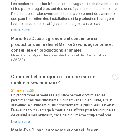
Les sécheresses plus fréquentes, les vagues de chaleur intenses
et les pluies irrégulières ont des conséquences sur la gestion de
l’eau, tant pour l’abreuvement et le refroidissement des animaux
que pour l’entretien des installations et la production fourragère. Il
faut donc repenser stratégiquement la gestion de l’eau
Lire la suite
Marie-Ève Dubuc, agronome et conseillère en
productions animales et Marika Savoie, agronome et
conseillère en productions animales
Ministère de l'Agriculture, des Pêcheries et de l'Alimentation
(MAPAQ)
Comment et pourquoi offrir une eau de
qualité à ses animaux?
21 janvier 2026
Un programme alimentaire équilibré permet d’optimiser les
performances des ruminants. Pour arriver à un équilibre, il faut
surveiller le nutriment qu’ils consomment le plus : l’eau. En effet,
l’éleveur a tout avantage à mettre des efforts pour fournir une eau
de qualité à ses animaux, car il peut du même coup améliorer
Lire la suite
Marie-Ève Dubuc, agronome et conseillère en