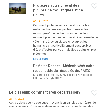
Protégez votre cheval des
piqûres de moustiques et de
tiques
06 juin 2025
Comment protéger votre cheval contre les
maladies transmises par les tiques et les
moustiques? Le printemps est le meilleur
moment pour demander conseil à votre médecin
vétérinaire à ce sujet. Les chevaux et les
humains sont particulièrement susceptibles
d’être affectés par ces maladies de plus en plus
présentes
Lire la suite
Dr Martin Rondeau Médecin vétérinaire
responsable du réseau équin, RAIZO
Ministère de l'Agriculture, des Pêcheries et de
l'Alimentation (MAPAQ)
Le pissenlit: comment s'en débarrasser?
29 mai 2025
Cet article présente quelques moyens bien simples pour éviter de
voir le pissenlit s'implanter dans les prairies et, dans le cas des