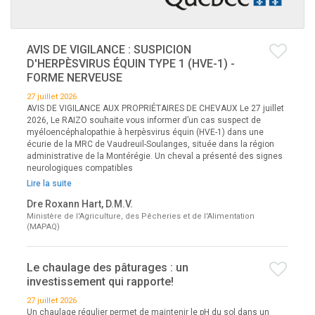
AVIS DE VIGILANCE : SUSPICION
D'HERPÈSVIRUS ÉQUIN TYPE 1 (HVE-1) -
FORME NERVEUSE
27 juillet 2026
AVIS DE VIGILANCE AUX PROPRIÉTAIRES DE CHEVAUX Le 27 juillet
2026, Le RAIZO souhaite vous informer d’un cas suspect de
myéloencéphalopathie à herpèsvirus équin (HVE-1) dans une
écurie de la MRC de Vaudreuil-Soulanges, située dans la région
administrative de la Montérégie. Un cheval a présenté des signes
neurologiques compatibles
Lire la suite
Dre Roxann Hart, D.M.V.
Ministère de l'Agriculture, des Pêcheries et de l'Alimentation
(MAPAQ)
Le chaulage des pâturages : un
investissement qui rapporte!
27 juillet 2026
Un chaulage régulier permet de maintenir le pH du sol dans un