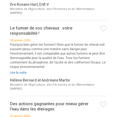
Dre Roxann Hart, D.M.V.
Ministère de l'Agriculture, des Pêcheries et de l'Alimentation
(MAPAQ)
Le fumier de vos chevaux : votre
responsabilité !
30 janvier 2026
Pourquoi bien gérer les fumiers? Bien que le fumier de cheval soit
souvent perçu comme une matière sans danger pour
l’environnement, il est comparable aux autres fumiers et peut être
dommageable pour la qualité de l’eau. Tous les fumiers
contiennent du phosphore, de l’azote et des coliformes fécaux. Le
risque environnemental
Lire la suite
Hélène Bernard et Andréane Martin
Ministère de l'Agriculture, des Pêcheries et de l'Alimentation
(MAPAQ)
Des actions gagnantes pour mieux gérer
l’eau dans les élevages
21 janvier 2026